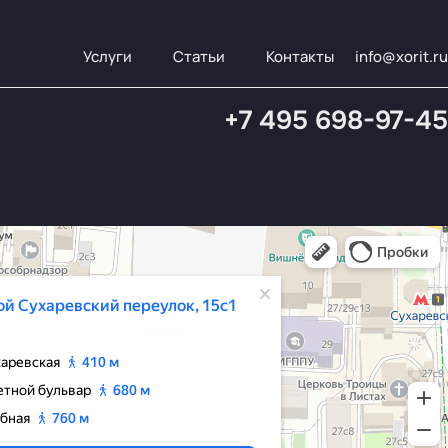
Услуги
Статьи
Контакты
info@xorit.ru
+7 495 698-97-45
— Яндекс Карты