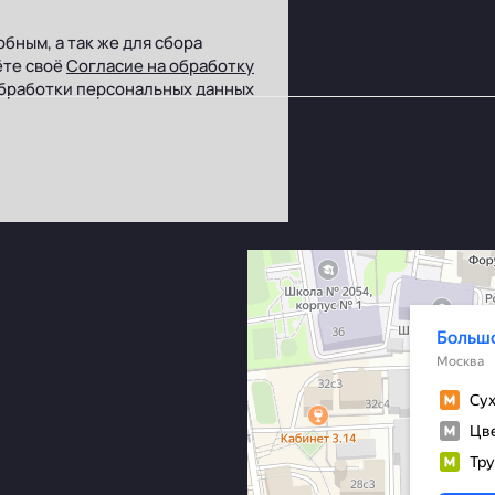
бным, а так же для сбора
ёте своё
Согласие на обработку
бработки персональных данных
Москва
Большой Сухаревский переулок, 15с1 