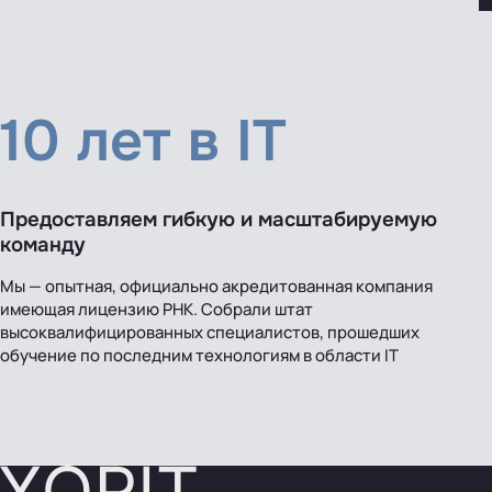
10 лет в IT
Предоставляем гибкую и масштабируемую
команду
Мы — опытная, официально акредитованная компания
имеющая лицензию РНК. Собрали штат
высоквалифицированных специалистов, прошедших
обучение по последним технологиям в области IT