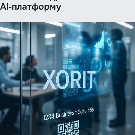
AI‑платформу