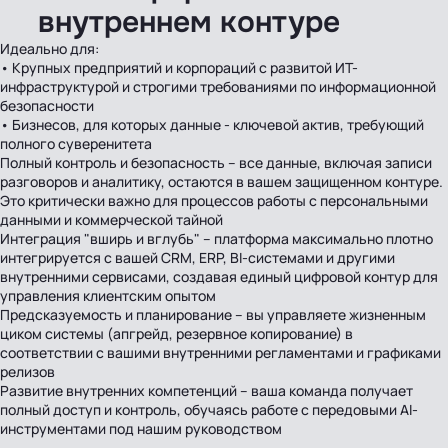
внутреннем контуре
Идеально для:
• Крупных предприятий и корпораций с развитой ИТ-
инфраструктурой и строгими требованиями по информационной
безопасности
• Бизнесов, для которых данные - ключевой актив, требующий
полного суверенитета
Полный контроль и безопасность – все данные, включая записи
разговоров и аналитику, остаются в вашем защищенном контуре.
Это критически важно для процессов работы с персональными
данными и коммерческой тайной
Интеграция "вширь и вглубь" – платформа максимально плотно
интегрируется с вашей CRM, ERP, BI-системами и другими
внутренними сервисами, создавая единый цифровой контур для
управления клиентским опытом
Предсказуемость и планирование – вы управляете жизненным
циком системы (апгрейд, резервное копирование) в
соответствии с вашими внутренними регламентами и графиками
релизов
Развитие внутренних компетенций – ваша команда получает
полный доступ и контроль, обучаясь работе с передовыми AI-
инструментами под нашим руководством