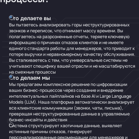
Что делаете вы
Вы пытаетесь анализировать горы неструктурированных
звонков и переписок, что отнимает массу времени. Вы
полагаетесь на разрозненные отчеты, теряете ключевую
информацию о причинах отказов клиентов и не имеете
единого стандарта работы для менеджеров, что приводит к
потере выручки и неравномерному качеству обслуживания.
Вы сталкиваетесь с тем, что универсальные системы не
учитывают специфику вашей отрасли и не масштабируются
на смежные процессы
Что делаем мы
Мы предлагаем комплексное решение по цифровизации
ваших бизнес-процессов через создание и внедрение
интеллектуальных пайплайнов на базе AI и Large Language
Models (LLM). Наша платформа автоматически анализирует
все клиентские коммуникации (звонки, чаты, письма),
превращая неструктурированные данные в управляемые
бизнес-инсайты и действия
Система структурирует хаотичные данные, выявляет
истинные причины отказов, генерирует
персонализированные рекомендации для менеджеров и