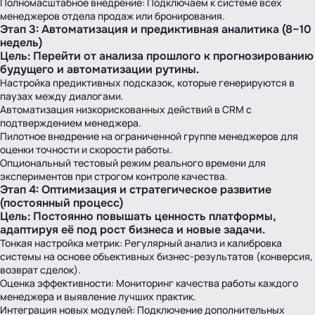
Полномасштабное внедрение: Подключаем к системе всех
менеджеров отдела продаж или бронирования.
Этап 3: Автоматизация и предиктивная аналитика (8–10
недель)
Цель: Перейти от анализа прошлого к прогнозированию
будущего и автоматизации рутины.
Настройка предиктивных подсказок, которые генерируются в
паузах между диалогами.
Автоматизация низкорискованных действий в CRM с
подтверждением менеджера.
Пилотное внедрение на ограниченной группе менеджеров для
оценки точности и скорости работы.
Опциональный тестовый режим реального времени для
экспериментов при строгом контроле качества.
Этап 4: Оптимизация и стратегическое развитие
(постоянный процесс)
Цель: Постоянно повышать ценность платформы,
адаптируя её под рост бизнеса и новые задачи.
Тонкая настройка метрик: Регулярный анализ и калибровка
системы на основе объективных бизнес-результатов (конверсия,
возврат сделок).
Оценка эффективности: Мониторинг качества работы каждого
менеджера и выявление лучших практик.
Интеграция новых модулей: Подключение дополнительных