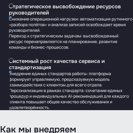
Стратегическое высвобождение ресурсов
руководителей
Снижение операционной нагрузки: автоматизация рутинного
«разбора полётов» и анализа записей освобождает время
руководителей.
Переход к стратегическим задачам: высвобожденный
ресурс перенаправляется на планирование, развитие
команды и бизнес-процессов.
Системный рост качества сервиса и
стандартизация
Внедрение единых стандартов работы: платформа
формирует управляемую, предсказуемую модель
взаимодействия с клиентом для всего отдела.
Персонализация в рамках стандарта: сочетание единых
процедур и индивидуальных AI-рекомендаций для каждого
клиента повышает общее качество обслуживания и
удовлетворённость.
Как мы внедряем