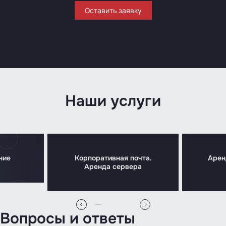
Оставить заявку
Наши услуги
ние
Корпоративная почта.
Арен
Аренда сервера
Вопросы и ответы