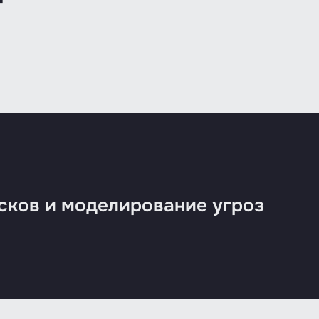
г
сков и моделирование угроз