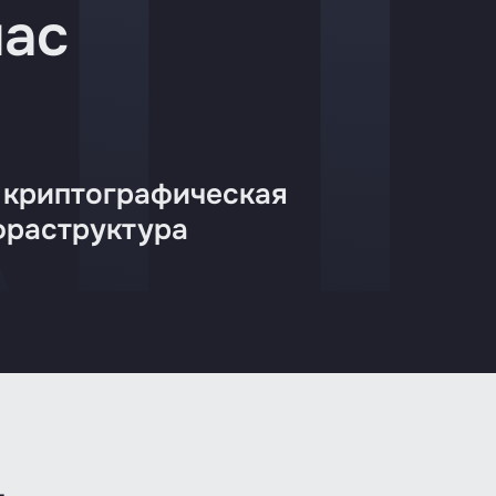
нас
 криптографическая
фраструктура