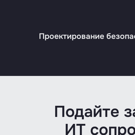
Проектирование безопа
Подайте з
ИТ сопр