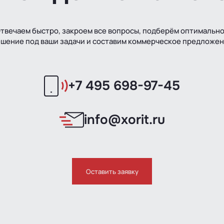
твечаем быстро, закроем все вопросы, подберём оптимальн
шение под ваши задачи и составим коммерческое предложе
+7 495 698-97-45
info@xorit.ru
Оставить заявку