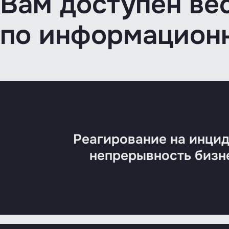
Вам доступен ве
по информационн
Реагирование на инцид
непрерывность бизн