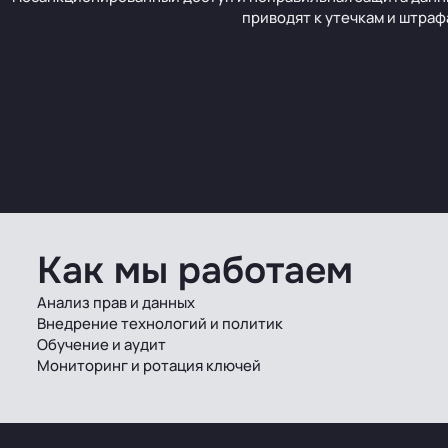
приводят к утечкам и штраф
Как мы работаем
Анализ прав и данных
Внедрение технологий и политик
Обучение и аудит
Мониторинг и ротация ключей