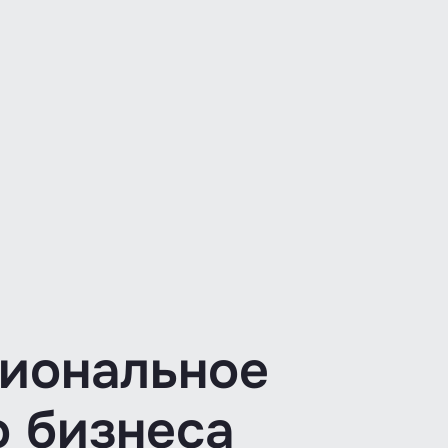
сиональное
 бизнеса