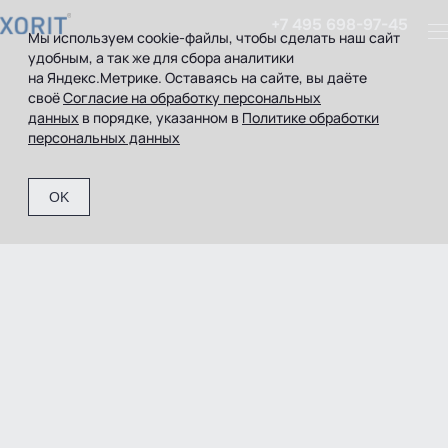
+7 495 698-97-45
Мы используем cookie-файлы, чтобы сделать наш сайт
удобным, а так же для сбора аналитики
на Яндекс.Метрике. Оставаясь на сайте, вы даёте
Современная ИТ-
своё
Согласие на обработку персональных
данных
в порядке, указанном в
Политике обработки
инфраструктура для малого
персональных данных
бизнеса
OK