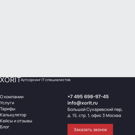
Аутсорсинг IT специалистов
+7 495 698-97-45
О компании
Услуги
info@xorit.ru
Тарифы
Большой Сухаревский пер,
Калькулятор
д. 15, стр. 1, офис 3 Москва
Кейсы и отзывы
Блог
Заказать звонок